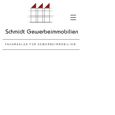
FACHMAKLER FÜR GEWERBEIMMOBILIEN
Ladenfläche in
Ebermannstadt
Ebermannstadt
Hauptstraße
Ladenfläche mit ca. 120
m²